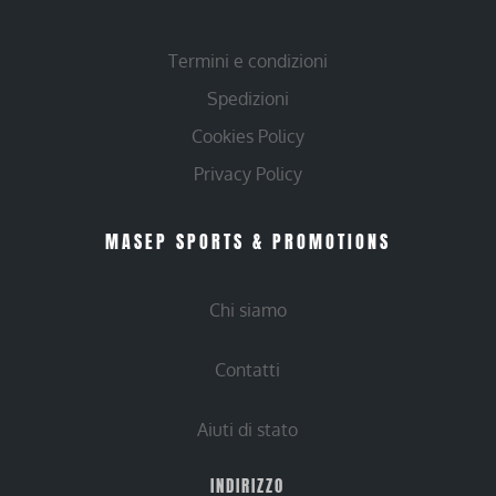
Termini e condizioni
Spedizioni
Cookies Policy
Privacy Policy
MASEP SPORTS & PROMOTIONS
Chi siamo
Contatti
Aiuti di stato
INDIRIZZO