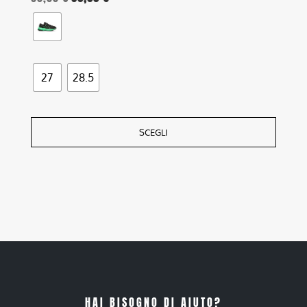
27
28.5
SCEGLI
HAI BISOGNO DI AIUTO?