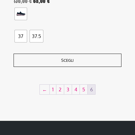
130,00
€
65,00
€
37
37.5
SCEGLI
←
1
2
3
4
5
6