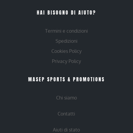
HAI BISOGNO DI AIUTO?
Termini e condizioni
Spedizioni
Cookies Policy
Privacy Policy
MASEP SPORTS & PROMOTIONS
Chi siamo
Contatti
Aiuti di stato