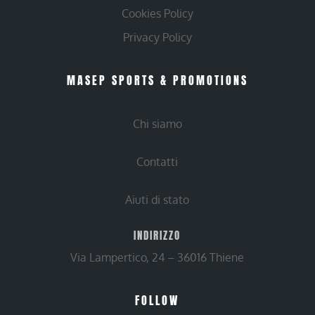
Cookies Policy
Privacy Policy
MASEP SPORTS & PROMOTIONS
Chi siamo
Contatti
Aiuti di stato
INDIRIZZO
Via Lampertico, 24 – 36016 Thiene
FOLLOW