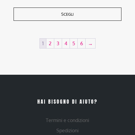
SCEGLI
1
2
3
4
5
6
→
HAI BISOGNO DI AIUTO?
Termini e condizioni
Spedizioni