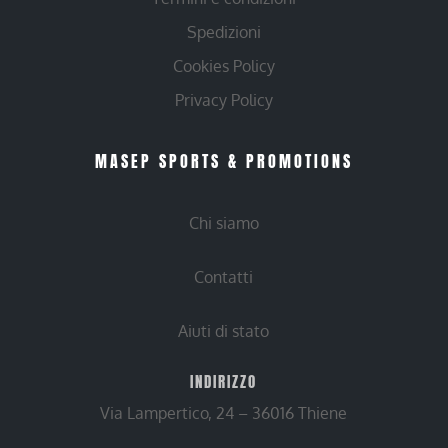
Spedizioni
Cookies Policy
Privacy Policy
MASEP SPORTS & PROMOTIONS
Chi siamo
Contatti
Aiuti di stato
INDIRIZZO
Via Lampertico, 24 – 36016 Thiene