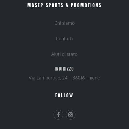
MASEP SPORTS & PROMOTIONS
Chi siamo
Contatti
Aiuti di stato
INDIRIZZO
Via Lampertico, 24 – 36016 Thiene
FOLLOW