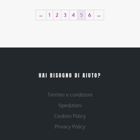
←
1
2
3
4
5
6
→
HAI BISOGNO DI AIUTO?
Termini e condizioni
Spedizioni
Cookies Policy
Privacy Policy