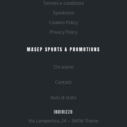
Termini e condizioni
Spedizioni
Cookies Policy
Privacy Policy
MASEP SPORTS & PROMOTIONS
Chi siamo
Contatti
Aiuti di stato
INDIRIZZO
Via Lampertico, 24 – 36016 Thiene