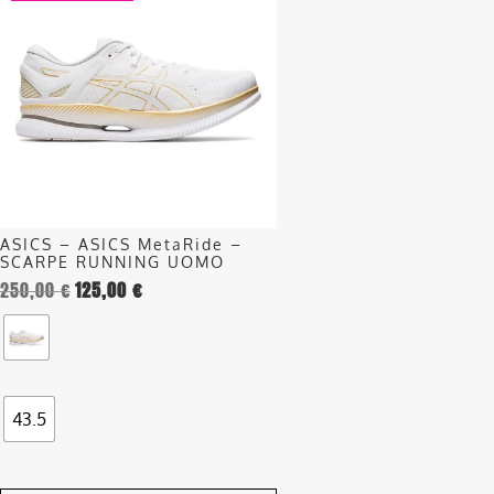
ha
più
varianti.
Le
opzioni
possono
essere
scelte
nella
ASICS – ASICS MetaRide –
pagina
SCARPE RUNNING UOMO
del
250,00
€
125,00
€
prodotto
43.5