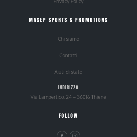
Privacy Policy
MASEP SPORTS & PROMOTIONS
Chi siamo
Contatti
Aiuti di stato
INDIRIZZO
Via Lampertico, 24 – 36016 Thiene
FOLLOW