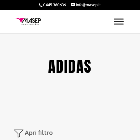
0445 360636
info@masep.it
ADIDAS
Apri filtro