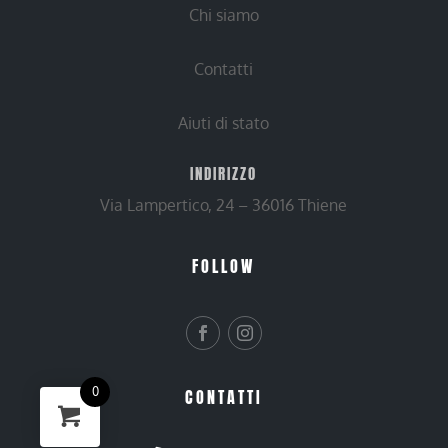
Chi siamo
Contatti
Aiuti di stato
INDIRIZZO
Via Lampertico, 24 – 36016 Thiene
FOLLOW
0
CONTATTI