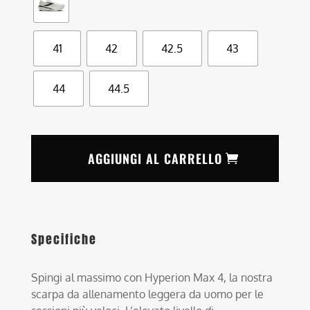
41
42
42.5
43
44
44.5
AGGIUNGI AL CARRELLO
Specifiche
Spingi al massimo con Hyperion Max 4, la nostra
scarpa da allenamento leggera da uomo per le