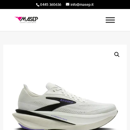
0445 360636
info@masep.it