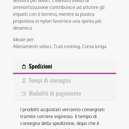
sessioni più veloci. L’elevato livello di
ammortizzazione contribuisce ad attutire gli
impatti con il terreno, mentre la piastra
propulsiva in nylon favorisce una spinta più
dinamica.
Ideale per:
Allenamenti veloci, Trail running, Corsa lunga
Spedizioni
Tempi di consegna
Modalità di pagamento
I prodotti acquistati verranno consegnati
tramite corriere espresso. Il tempo di
consegna della spedizione, dopo che è