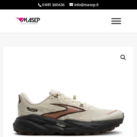
0445 360636
info@masep.it