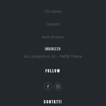
Chi siamo
Contatti
Aiuti di stato
INDIRIZZO
Via Lampertico, 24 – 36016 Thiene
FOLLOW
CONTATTI