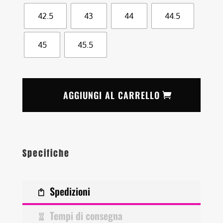
42.5
43
44
44.5
45
45.5
AGGIUNGI AL CARRELLO
Specifiche
Spedizioni
Tempi di consegna