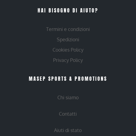
HAI BISOGNO DI AIUTO?
Termini e condizioni
Spedizioni
Cookies Policy
Privacy Policy
MASEP SPORTS & PROMOTIONS
Chi siamo
Contatti
Aiuti di stato