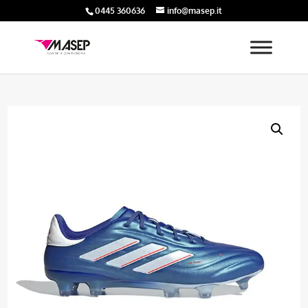
0445 360636
info@masep.it