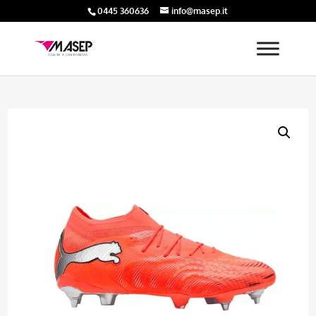
0445 360636
info@masep.it