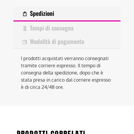
Spedizioni
Tempi di consegna
Modalità di pagamento
I prodotti acquistati verranno consegnati
tramite corriere espresso. Il tempo di
consegna della spedizione, dopo che è
stata presa in carico dal corriere espresso
è di circa 24/48 ore.