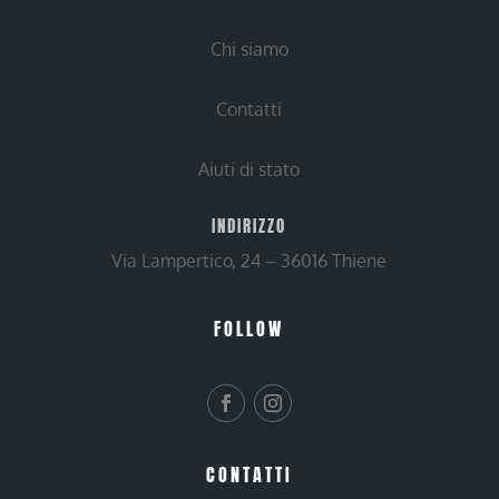
Chi siamo
Contatti
Aiuti di stato
INDIRIZZO
Via Lampertico, 24 – 36016 Thiene
FOLLOW
CONTATTI