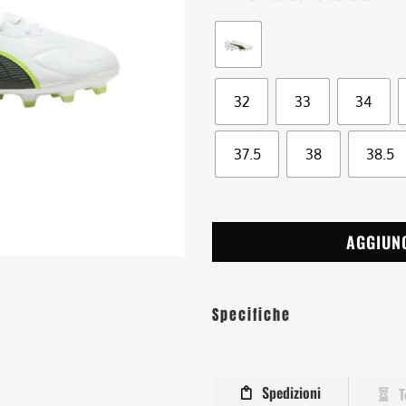
32
33
34
37.5
38
38.5
AGGIUN
Specifiche
Spedizioni
T