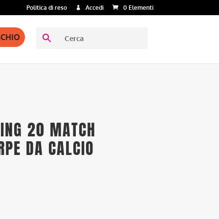
Politica di reso
Accedi
0 Elementi
SCHIO
ING 20 MATCH
RPE DA CALCIO