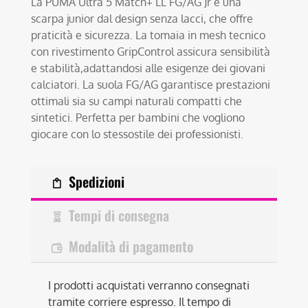
La PUMA Ultra 5 Match+ LL FG/AG Jr è una
scarpa junior dal design senza lacci, che offre
praticità e sicurezza. La tomaia in mesh tecnico
con rivestimento GripControl assicura sensibilità
e stabilità,adattandosi alle esigenze dei giovani
calciatori. La suola FG/AG garantisce prestazioni
ottimali sia su campi naturali compatti che
sintetici. Perfetta per bambini che vogliono
giocare con lo stessostile dei professionisti.
Spedizioni
Tempi di consegna
Modalità di pagamento
I prodotti acquistati verranno consegnati
tramite corriere espresso. Il tempo di