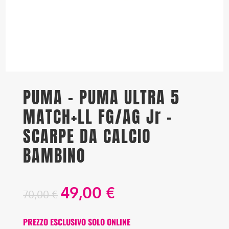
PUMA – PUMA ULTRA 5
MATCH+LL FG/AG Jr –
SCARPE DA CALCIO
BAMBINO
49,00
€
70,00
€
PREZZO ESCLUSIVO SOLO ONLINE