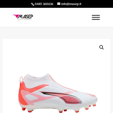
0445 360636
info@masep.it