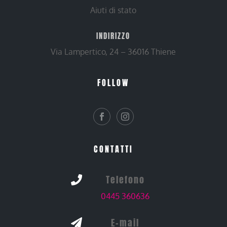
Aiuti di stato
INDIRIZZO
Via Lampertico, 24 – 36016 Thiene
FOLLOW
CONTATTI
Telefono

0445 360636
E-mail
