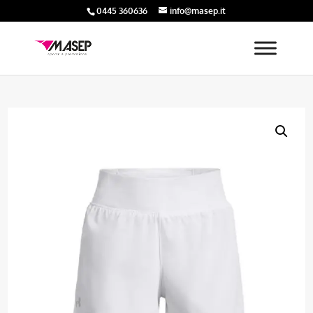
0445 360636
info@masep.it