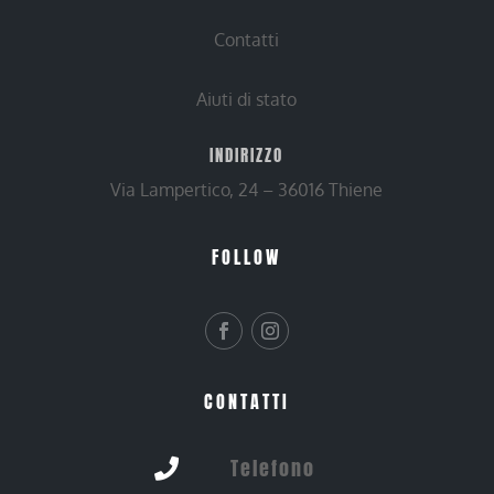
Contatti
Aiuti di stato
INDIRIZZO
Via Lampertico, 24 – 36016 Thiene
FOLLOW
CONTATTI
Telefono
