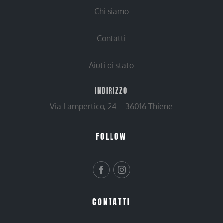
Chi siamo
Contatti
Aiuti di stato
INDIRIZZO
Via Lampertico, 24 – 36016 Thiene
FOLLOW
CONTATTI