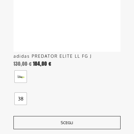
essere
scelte
nella
pagina
del
prodotto
adidas PREDATOR ELITE LL FG J
130,00
€
104,00
€
38
SCEGLI