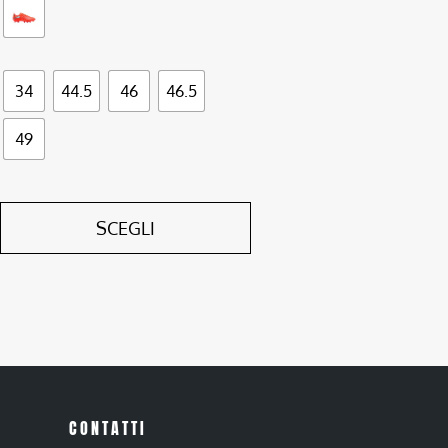
34
44.5
46
46.5
49
SCEGLI
CONTATTI