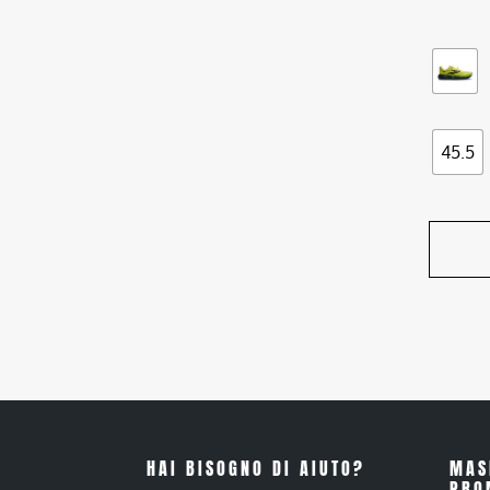
45.5
HAI BISOGNO DI AIUTO?
MAS
PRO