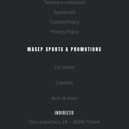
Termini e condizioni
Spedizioni
Cookies Policy
Privacy Policy
MASEP SPORTS & PROMOTIONS
Chi siamo
Contatti
Aiuti di stato
INDIRIZZO
Via Lampertico, 24 – 36016 Thiene