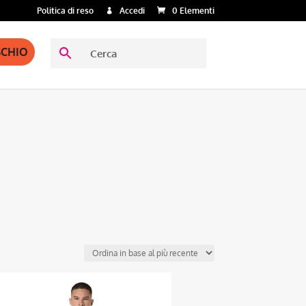
Politica di reso
Accedi
0 Elementi
SCHIO
Questo
prodotto