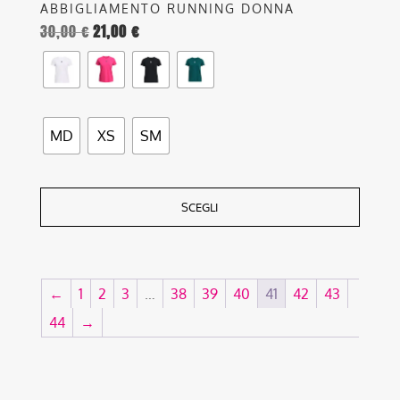
ABBIGLIAMENTO RUNNING DONNA
30,00
€
21,00
€
MD
XS
SM
SCEGLI
←
1
2
3
…
38
39
40
41
42
43
44
→