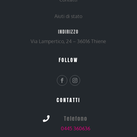
Aiuti di stato
INDIRIZZO
Via Lampertico, 24 – 36016 Thiene
FOLLOW
CONTATTI
Telefono

0445 360636