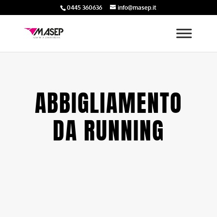
0445 360636
info@masep.it
ABBIGLIAMENTO
DA RUNNING